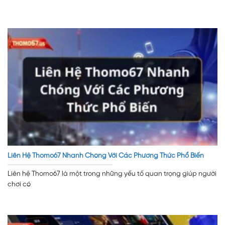
Liên Hệ Thomo67 Nhanh Chóng Với Các Phương Thức Phổ Biến
Liên hệ Thomo67 là một trong những yếu tố quan trọng giúp người
chơi có