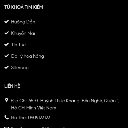
TỪ KHOÁ TÌM KIẾM
Hướng Dẫn
Khuyến Mãi
Tin Tức
Đại lý hoa hồng
Sitemap
LIÊN HỆ
Địa Chỉ: 65 Đ. Huỳnh Thúc Kháng, Bến Nghé, Quận 1,
Hồ Chí Minh Việt Nam
Hotline: 0909123123