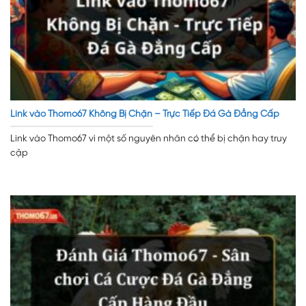
Link vào Thomo67 Không Bị Chặn – Trực Tiếp Đá Gà Đẳng Cấp
Link vào Thomo67 vì một số nguyên nhân có thể bị chặn hay truy
cập