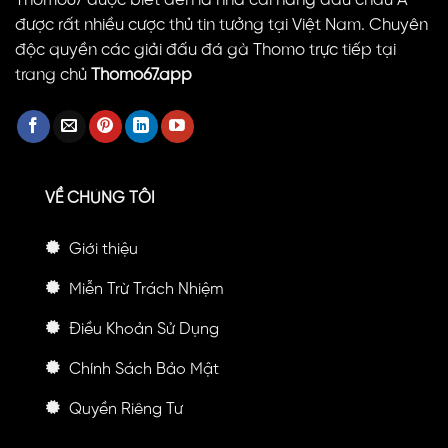
Thomo67 được biết đến là nhà cái hàng đầu châu Á
được rất nhiều cược thủ tin tưởng tại Việt Nam. Chuyên
độc quyền các giải đấu đá gà Thomo trực tiếp tại
trang chủ
Thomo67.app
VỀ CHÚNG TÔI
Giới thiệu
Miễn Trừ Trách Nhiệm
Điều Khoản Sử Dụng
Chính Sách Bảo Mật
Quyền Riêng Tư