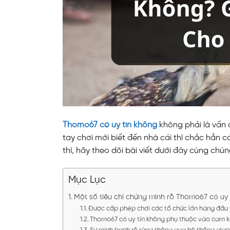
Thomo67 có uy tín không
không phải là vấn đ
tay chơi mới biết đến nhà cái thì chắc hẳn c
thì, hãy theo dõi bài viết dưới đây cùng chún
Mục Lục
Một số tiêu chí chứng minh rõ Thomo67 có uy 
Được cấp phép chơi các tổ chức lớn hàng đầu 
Thomo67 có uy tín không phụ thuộc vào cam k