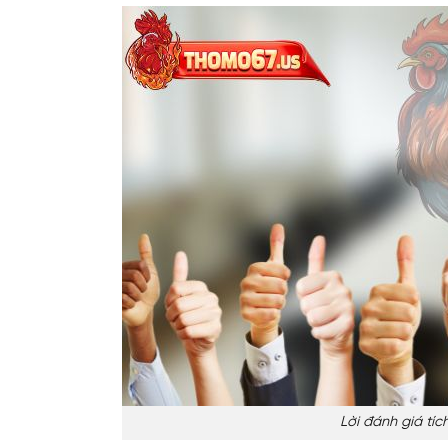
Lời đánh giá tí