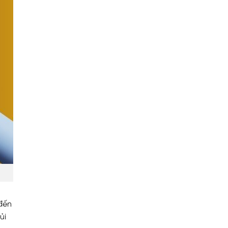
 đến
ủi