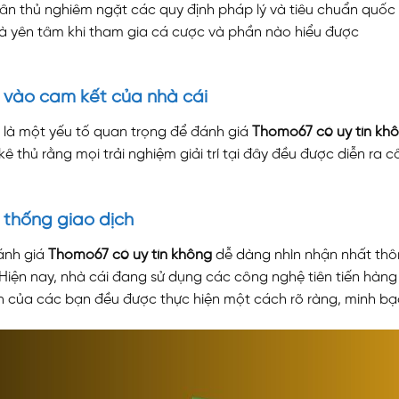
n thủ nghiêm ngặt các quy định pháp lý và tiêu chuẩn quốc 
và yên tâm khi tham gia cá cược và phần nào hiểu được
 vào cam kết của nhà cái
g là một yếu tố quan trọng để đánh giá
Thomo67 có uy tín kh
 thủ rằng mọi trải nghiệm giải trí tại đây đều được diễn ra 
 thống giao dịch
đánh giá
Thomo67 có uy tín không
dễ dàng nhìn nhận nhất th
Hiện nay, nhà cái đang sử dụng các công nghệ tiên tiến hàng
h của các bạn đều được thực hiện một cách rõ ràng, minh bạ