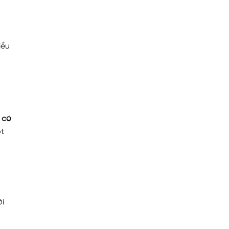
iều
 có
ột
ới