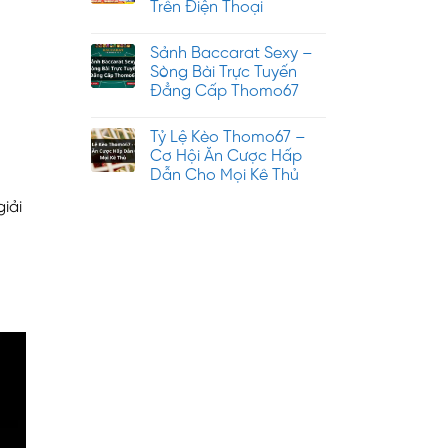
Niềm
Trên Điện Thoại
Dàn
Thắng
Vui,
Đề
Rinh
Không
36
Quà
có
Số
Sảnh Baccarat Sexy –
Liền
bình
Bất
Tay
luận
Sòng Bài Trực Tuyến
Bại
ở
Và
Đẳng Cấp Thomo67
Tải
Cách
App
Nuôi
Không
Thomo67
Bất
có
Mobi:
Tỷ Lệ Kèo Thomo67 –
Bại
bình
Trải
Cho
luận
Cơ Hội Ăn Cược Hấp
Nghiệm
ở
Tân
Tuyệt
Dẫn Cho Mọi Kê Thủ
Sảnh
Thủ
Vời
Baccarat
Trên
Không
Sexy
giải
Điện
có
–
Thoại
bình
Sòng
luận
Bài
ở
Trực
Tỷ
Tuyến
Lệ
Đẳng
Kèo
Cấp
Thomo67
Thomo67
–
Cơ
Hội
Ăn
Cược
Hấp
Dẫn
Cho
Mọi
Kê
Thủ