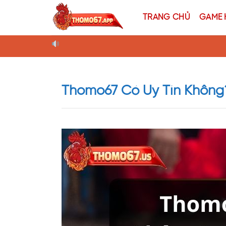
Bỏ
TRANG CHỦ
GAME 
qua
nội
dung
Thomo67 Có Uy Tín Không?