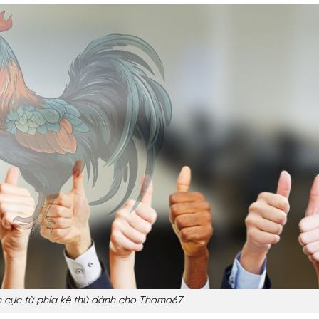
ch cực từ phía kê thủ dành cho Thomo67