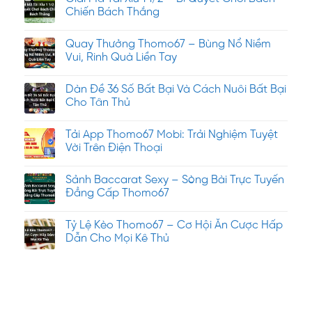
Dẫn
Do
Bóng
luận
Chiến Bách Thắng
Tại
Đá
ở
Casino67
Bất
Tất
Không
(
Bại
Tần
có
Quay Thưởng Thomo67 – Bùng Nổ Niềm
CPC1
Từ
Tật
bình
)
Cao
Luật
luận
Vui, Rinh Quà Liền Tay
Ngày
Thủ
Chơi
ở
19/08/2024
Chuẩn
Cá
Giải
Không
Và
Đến
Độ
Mã
có
Dàn Đề 36 Số Bất Bại Và Cách Nuôi Bất Bại
24/08/2024
99%
Bóng
Tài
bình
Đá
Xỉu
luận
Cho Tân Thủ
Chi
1
ở
Tiết
1/2
Quay
Không
Từ
–
Thưởng
có
Tải App Thomo67 Mobi: Trải Nghiệm Tuyệt
A
Bí
Thomo67
bình
Đến
Quyết
–
luận
Vời Trên Điện Thoại
Z
Chơi
Bùng
ở
Bách
Nổ
Dàn
Không
Chiến
Niềm
Đề
có
Sảnh Baccarat Sexy – Sòng Bài Trực Tuyến
Bách
Vui,
36
bình
Thắng
Rinh
Số
luận
Đẳng Cấp Thomo67
Quà
Bất
ở
Liền
Bại
Tải
Không
Tay
Và
App
có
Tỷ Lệ Kèo Thomo67 – Cơ Hội Ăn Cược Hấp
Cách
Thomo67
bình
Nuôi
Mobi:
luận
Dẫn Cho Mọi Kê Thủ
Bất
Trải
ở
Bại
Nghiệm
Sảnh
Không
Cho
Tuyệt
Baccarat
có
Tân
Vời
Sexy
bình
Thủ
Trên
–
luận
Điện
Sòng
ở
Thoại
Bài
Tỷ
Trực
Lệ