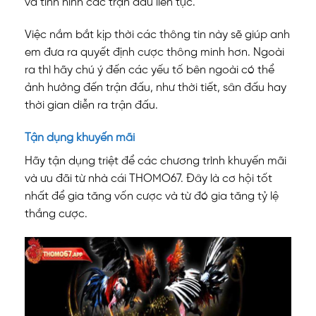
và tình hình các trận đấu liên tục.
Việc nắm bắt kịp thời các thông tin này sẽ giúp anh
em đưa ra quyết định cược thông minh hơn. Ngoài
ra thì hãy chú ý đến các yếu tố bên ngoài có thể
ảnh hưởng đến trận đấu, như thời tiết, sân đấu hay
thời gian diễn ra trận đấu.
Tận dụng khuyến mãi
Hãy tận dụng triệt để các chương trình khuyến mãi
và ưu đãi từ nhà cái THOMO67. Đây là cơ hội tốt
nhất để gia tăng vốn cược và từ đó gia tăng tỷ lệ
thắng cược.