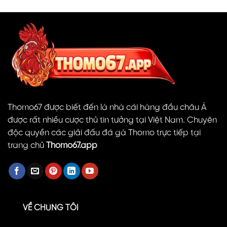
Tuyến
Kèo
Đẳng
Thomo67
Cấp
–
Thomo67
Cơ
Hội
Ăn
Cược
Hấp
Dẫn
Cho
Mọi
Kê
Thủ
Thomo67 được biết đến là nhà cái hàng đầu châu Á
được rất nhiều cược thủ tin tưởng tại Việt Nam. Chuyên
độc quyền các giải đấu đá gà Thomo trực tiếp tại
trang chủ
Thomo67.app
VỀ CHÚNG TÔI