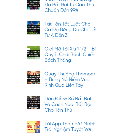
Trí
luận
Đá Bất Bại Từ Cao Thủ
Với
ở
Cơ
Chuẩn Đến 99%
Thông
Hội
Báo
Không
Kiếm
Giải
có
Tiền
Derby
Tất Tần Tật Luật Chơi
bình
Hấp
6
luận
Dẫn
Cá Độ Bóng Đá Chi Tiết
Con
ở
Gà
Từ A Đến Z
Cách
Tự
Chọn
Do
Không
Kèo
Tại
có
Bóng
Giải Mã Tài Xỉu 1 1/2 – Bí
Casino67
bình
Đá
(
luận
Quyết Chơi Bách Chiến
Bất
ở
CPC1
Bại
Bách Thắng
Tất
)
Từ
Tần
Ngày
Cao
Không
Tật
19/08/2024
Thủ
có
Luật
Và
Quay Thưởng Thomo67
Chuẩn
bình
Chơi
24/08/2024
Đến
luận
– Bùng Nổ Niềm Vui,
Cá
ở
99%
Độ
Rinh Quà Liền Tay
Giải
Bóng
Mã
Đá
Không
Tài
Chi
có
Xỉu
Dàn Đề 36 Số Bất Bại
Tiết
bình
1
Từ
luận
Và Cách Nuôi Bất Bại
1/2
ở
A
–
Cho Tân Thủ
Quay
Đến
Bí
Thưởng
Z
Quyết
Không
Thomo67
Chơi
có
–
Tải App Thomo67 Mobi:
Bách
bình
Bùng
Chiến
luận
Trải Nghiệm Tuyệt Vời
Nổ
ở
Bách