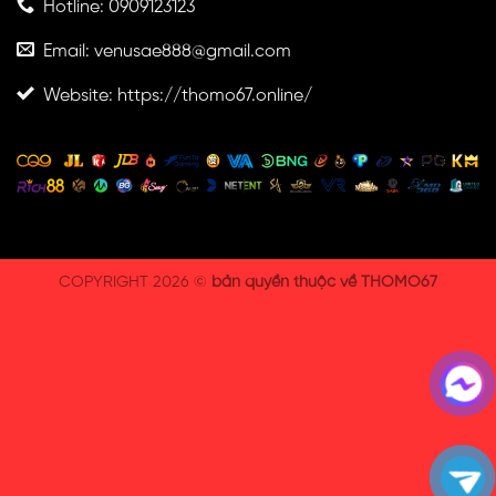
Hotline: 0909123123
Email:
venusae888@gmail.com
Website: https://thomo67.online/
COPYRIGHT 2026 ©
bản quyền thuộc về THOMO67