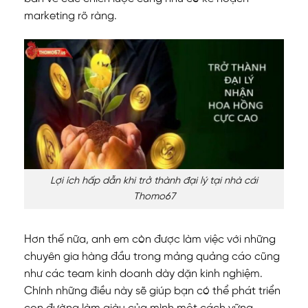
marketing rõ ràng.
Lợi ích hấp dẫn khi trở thành đại lý tại nhà cái
Thomo67
Hơn thế nữa, anh em còn được làm việc với những
chuyên gia hàng đầu trong mảng quảng cáo cũng
như các team kinh doanh dày dặn kinh nghiệm.
Chính những điều này sẽ giúp bạn có thể phát triển