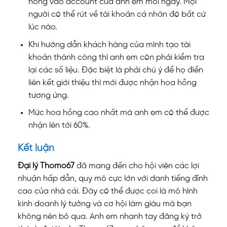
hồng vào account của anh em mỗi ngày. Mọi
người có thể rút về tài khoản cá nhân đó bất cứ
lúc nào.
Khi hướng dẫn khách hàng của mình tạo tài
khoản thành công thì anh em còn phải kiểm tra
lại các số liệu. Đặc biệt là phải chú ý để họ điền
liên kết giới thiệu thì mới được nhận hoa hồng
tương ứng.
Mức hoa hồng cao nhất mà anh em có thể được
nhận lên tới 60%.
Kết luận
Đại lý Thomo67
đã mang đến cho hội viên các lợi
nhuận hấp dẫn, quy mô cực lớn với danh tiếng đỉnh
cao của nhà cái. Đây có thể được coi là mô hình
kinh doanh lý tưởng và cơ hội làm giàu mà bạn
không nên bỏ qua. Anh em nhanh tay đăng ký trở