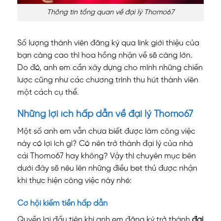
Thông tin tổng quan về đại lý Thomo67
Số lượng thành viên đăng ký qua link giới thiệu của
bạn càng cao thì hoa hồng nhận về sẽ càng lớn.
Do đó, anh em cần xây dựng cho mình những chiến
lược cũng như các chương trình thu hút thành viên
một cách cụ thể.
Những lợi ích hấp dẫn về đại lý Thomo67
Một số anh em vẫn chưa biết được làm công việc
này có lợi ích gì? Có nên trở thành đại lý của nhà
cái Thomo67 hay không? Vậy thì chuyên mục bên
dưới đây sẽ nêu lên những điều bet thủ được nhận
khi thực hiện công việc này nhé:
Cơ hội kiếm tiền hấp dẫn
Quyền lợi đầu tiên khi anh em đăng ký trở thành
đại