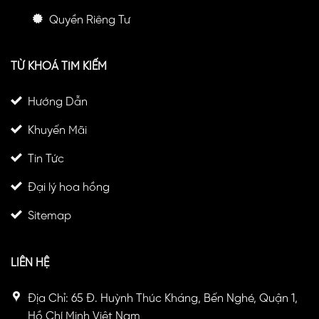
Quyền Riêng Tư
TỪ KHOÁ TÌM KIẾM
Hướng Dẫn
Khuyến Mãi
Tin Tức
Đại lý hoa hồng
Sitemap
LIÊN HỆ
Địa Chỉ: 65 Đ. Huỳnh Thúc Kháng, Bến Nghé, Quận 1,
Hồ Chí Minh Việt Nam