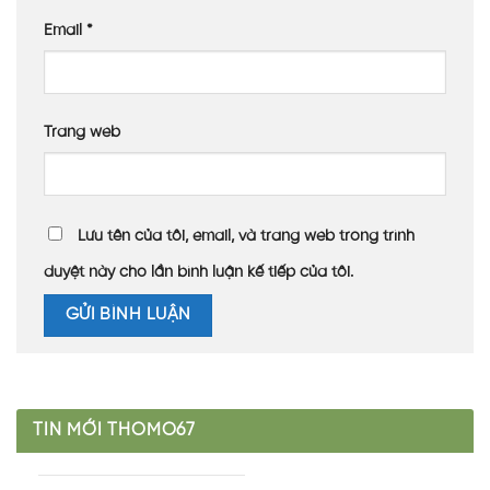
Email
*
Trang web
Lưu tên của tôi, email, và trang web trong trình
duyệt này cho lần bình luận kế tiếp của tôi.
TIN MỚI THOMO67