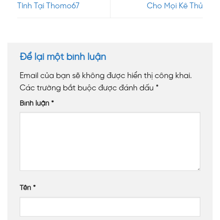
Tính Tại Thomo67
Cho Mọi Kê Thủ
Để lại một bình luận
Email của bạn sẽ không được hiển thị công khai.
Các trường bắt buộc được đánh dấu
*
Bình luận
*
Tên
*