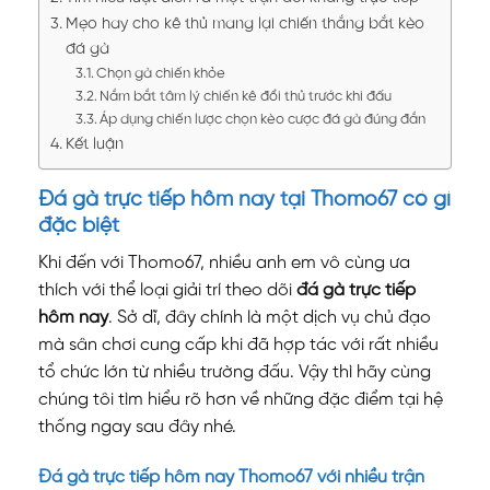
Mẹo hay cho kê thủ mang lại chiến thắng bắt kèo
đá gà
Chọn gà chiến khỏe
Nắm bắt tâm lý chiến kê đổi thủ trước khi đấu
Áp dụng chiến lược chọn kèo cược đá gà đúng đắn
Kết luận
Đá gà trực tiếp hôm nay tại Thomo67 có gì
đặc biệt
Khi đến với Thomo67, nhiều anh em vô cùng ưa
thích với thể loại giải trí theo dõi
đá gà trực tiếp
hôm nay
. Sở dĩ, đây chính là một dịch vụ chủ đạo
mà sân chơi cung cấp khi đã hợp tác với rất nhiều
tổ chức lớn từ nhiều trường đấu. Vậy thì hãy cùng
chúng tôi tìm hiểu rõ hơn về những đặc điểm tại hệ
thống ngay sau đây nhé.
Đá gà trực tiếp hôm nay Thomo67 với nhiều trận