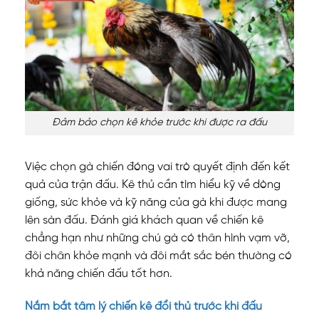
Đảm bảo chọn kê khỏe trước khi được ra đấu
Việc chọn gà chiến đóng vai trò quyết định đến kết
quả của trận đấu. Kê thủ cần tìm hiểu kỹ về dòng
giống, sức khỏe và kỹ năng của gà khi được mang
lên sàn đấu. Đánh giá khách quan về chiến kê
chẳng hạn như những chú gà có thân hình vạm vỡ,
đôi chân khỏe mạnh và đôi mắt sắc bén thường có
khả năng chiến đấu tốt hơn.
Nắm bắt tâm lý chiến kê đổi thủ trước khi đấu