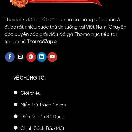
Kê
Thủ
Thomo67 được biết đến là nhà cái hàng đầu châu Á
được rất nhiều cược thủ tin tưởng tại Việt Nam. Chuyên
độc quyền các giải đấu đá gà Thomo trực tiếp tại
trang chủ
Thomo67.app
VỀ CHÚNG TÔI
Giới thiệu
Miễn Trừ Trách Nhiệm
Điều Khoản Sử Dụng
Chính Sách Bảo Mật