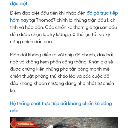
đặc biệt
Điểm đặc biệt đầu tiên khi nhắc đến
đá gà trực tiếp
hôm nay
tại Thomo67 chính là những trận đấu kịch
tính và hấp dẫn. Các chiến kê tham gia tại sàn đấu
đều được chọn lọc kỹ lưỡng, có thể lực tốt và kỹ
năng chiến đấu cao.
Màn đối kháng diễn ra với nhịp độ nhanh, đầy bất
ngờ và không kém phần căng thẳng. Khán giả sẽ
được chứng kiến những pha tấn công mạnh mẽ,
chiến thuật phòng thủ khéo léo và các cuộc đối
đầu không khoan nhượng đáng nhớ nhất từ chiến
kê.
Hệ thống phát trực tiếp đối kháng chiến kê đẳng
cấp